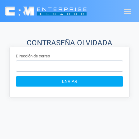
Toggle
naviga
CONTRASEÑA OLVIDADA
Dirección de correo
ENVIAR